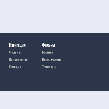
Навигация
Фильмы
Фильмы
Боевики
Приключение
Исторические
Комедии
Триллеры
Смотреть полные фильмы онлайн
Беспл