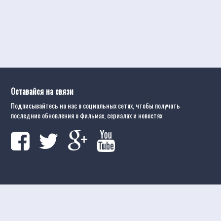
Оставайся на связи
Подписывайтесь на нас в социальных сетях, чтобы получать
последние обновления о фильмах, сериалах и новостях
атные фильмы онлайн
Movietube
Бесплатные полные онлайн фильм