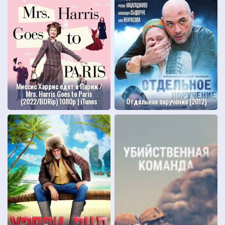
Миссис Харрис едет в Париж /
Mrs. Harris Goes to Paris
(2022/BDRip) 1080p | iTunes
Отдельное поручение (2012)