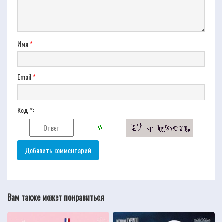
Имя
*
Email
*
Код *:
Вам также может понравиться