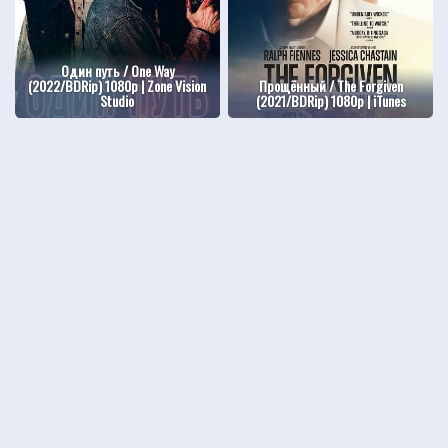
Один путь / One Way
(2022/BDRip) 1080p | Zone Vision
Прощённый / The Forgiven
Studio
(2021/BDRip) 1080p | iTunes