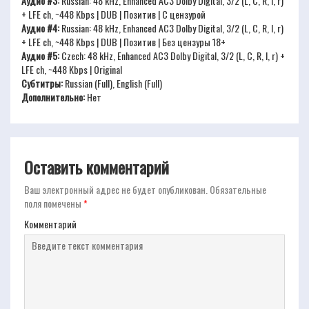
Аудио #3:
Russian: 48 kHz, Enhanced AC3 Dolby Digital, 3/2 (L, C, R, l, r)
+ LFE ch, ~448 Kbps | DUB | Позитив | С цензурой
Аудио #4:
Russian: 48 kHz, Enhanced AC3 Dolby Digital, 3/2 (L, C, R, l, r)
+ LFE ch, ~448 Kbps | DUB | Позитив | Без цензуры 18+
Аудио #5:
Czech: 48 kHz, Enhanced AC3 Dolby Digital, 3/2 (L, C, R, l, r) +
LFE ch, ~448 Kbps | Original
Субтитры:
Russian (Full), English (Full)
Дополнительно:
Нет
Оставить комментарий
Ваш электронный адрес не будет опубликован.
Обязательные
поля помечены
*
Комментарий