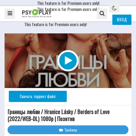
This feature is for Premium users only!
This feature is for Premium users only!
ВХОД
This feature is for Premium users only!
Скачать торрент файл
Границы любви / Hranice Lásky / Borders of Love
(2022/WEB-DL) 1080p | Позитив
Трейлер