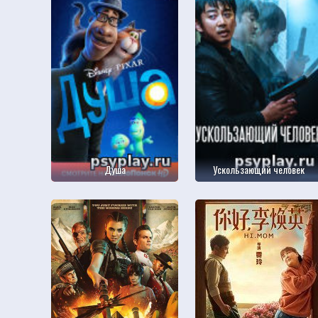
Душа
Ускользающий человек