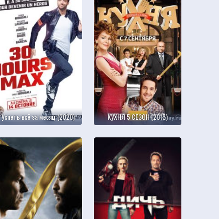
Успеть всё за месяц (2020)
КУХНЯ 5 СЕЗОН (2015)