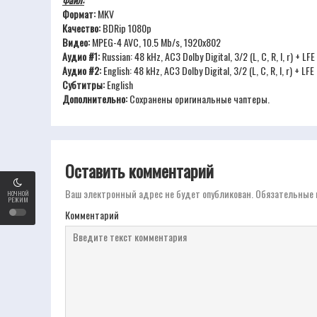
Формат:
MKV
Качество:
BDRip 1080p
Видео:
MPEG-4 AVC, 10.5 Mb/s, 1920x802
Аудио #1:
Russian: 48 kHz, AC3 Dolby Digital, 3/2 (L, C, R, l, r) + L
Аудио #2:
English: 48 kHz, AC3 Dolby Digital, 3/2 (L, C, R, l, r) + LF
Субтитры:
English
Дополнительно:
Сохранены оригинальные чаптеры.
Оставить комментарий
Ваш электронный адрес не будет опубликован.
Обязательные 
НОЧНОЙ
РЕЖИМ
Комментарий