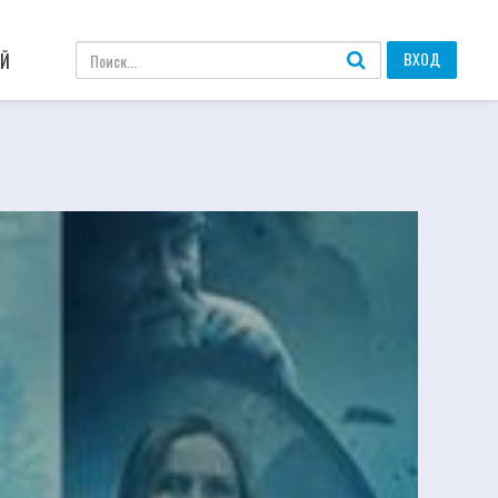
ВХОД
АЙ