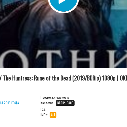
 The Huntress: Rune of the Dead (2019/BDRip) 1080p | ОК
Продолжительность:
Ы 2019 ГОДА
Качество:
BDRIP 1080P
Год:
IMDb:
8.4