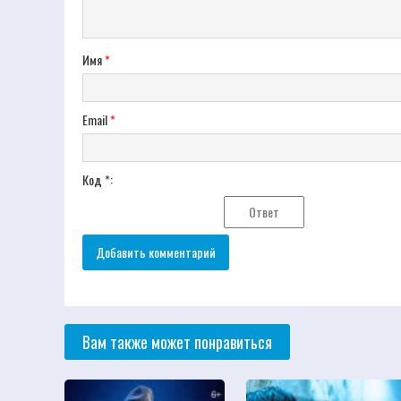
Имя
*
Email
*
Код *:
Вам также может понравиться