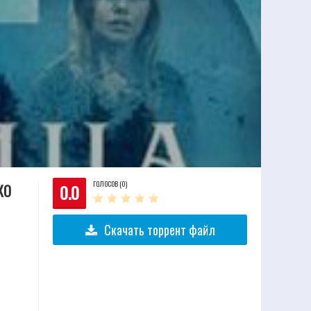
ГОЛОСОВ (0)
0.0
КО
Скачать торрент файл