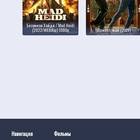
Безумная Хайди / Mad Heidi
(2022/WEBRip) 1080p
Привет, мам (2021)
Навигация
Фильмы