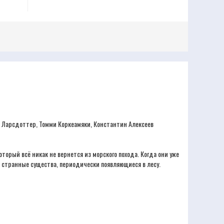
 Ларсдоттер, Томми Коркеамяки, Константин Алексеев
оторый всё никак не вернется из морского похода. Когда они уже
ны странные существа, периодически появляющиеся в лесу.