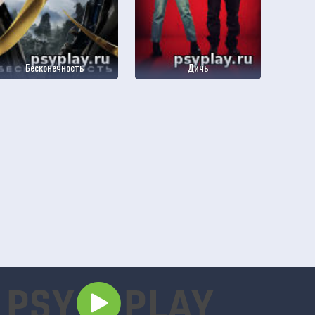
Бесконечность
Дичь