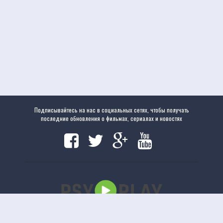
Подписывайтесь на нас в социальных сетях, чтобы получать
последние обновления о фильмах, сериалах и новостях
Copyright
www.psyplay.ru
|
www.psyplay.ru
© 2020. Все права защищены.
uCoz