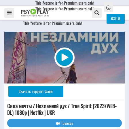
This feature is for Premium users only!
This feature is for Premium users only!
ВХОД
This feature is for Premium users only!
Скачать торрент файл
Сила мечты / Незламний дух / True Spirit (2023/WEB-
DL) 1080p | Netflix | UKR
Трейлер