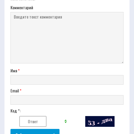
Комментарий
Имя
*
Email
*
Код *: