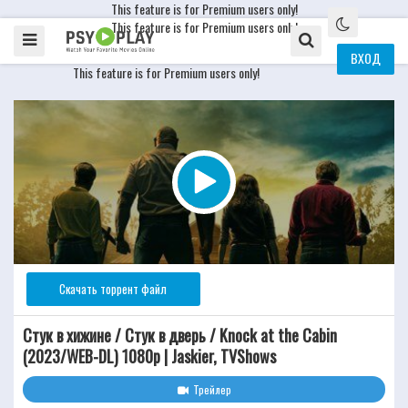
This feature is for Premium users only!
This feature is for Premium users only!
ВХОД
This feature is for Premium users only!
Скачать торрент файл
Стук в хижине / Стук в дверь / Knock at the Cabin
(2023/WEB-DL) 1080p | Jaskier, TVShows
Трейлер