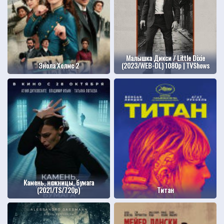
Малышка Дикси / Little Dixie
Энола Холмс 2
(2023/WEB-DL) 1080p | TVShows
Камень, ножницы, бумага
(2021/TS/720p)
Титан