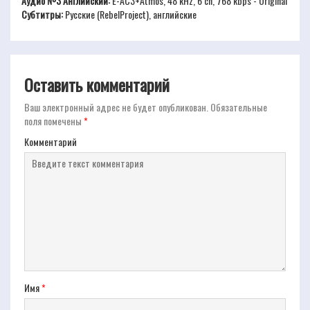
Аудио №3 Английский:
E-AC3+Atmos, 48 kHz, 6 ch, 768 kbps - Original
Субтитры:
Русские (RebelProject), английские
Оставить комментарий
Ваш электронный адрес не будет опубликован.
Обязательные
поля помечены
*
Комментарий
Имя
*