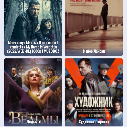
Меня зовут Месть / Il mio nome è
vendetta / My Name Is Vendetta
(2022/WEB-DL) 1080p | MUZOBOZ
Мейер Лански
Ведьмы
Художник (сериал)