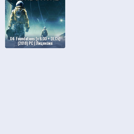
X4: Foundations [v 6.00 + DLCs]
(2018) PC | Лицензия