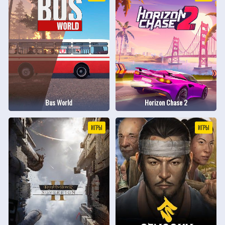
Bus World
Horizon Chase 2
ИГРЫ
ИГРЫ