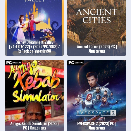
Disney Dreamlight Valley
[v.1.4.0.5122] / (2022/PC/RUS) /
Ancient Cities (2023) PC |
RePack от Yaroslav98
Лицензия
Amigo: Kebab Simulator (2023)
EVERSPACE 2 (2023) PC |
PC | Лицензия
Лицензия