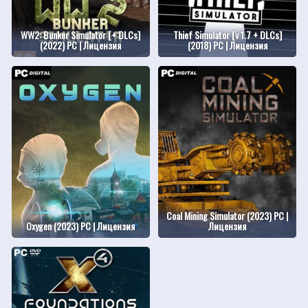
WW2: Bunker Simulator [+ DLCs]
Thief Simulator [v 1.7 + DLCs]
(2022) PC | Лицензия
(2018) PC | Лицензия
Coal Mining Simulator (2023) PC |
Oxygen (2023) PC | Лицензия
Лицензия