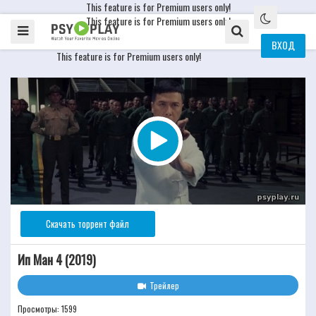
This feature is for Premium users only!
This feature is for Premium users only!
ВХОД
This feature is for Premium users only!
Скачать торрент файл
Ип Ман 4 (2019)
Трейлер
Просмотры: 1599