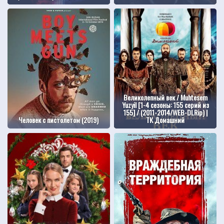
Великолепный век / Muhtesem
Yuzyil [1-4 сезоны: 155 серий из
155] / (2011-2014/WEB-DLRip) |
Человек с пистолетом (2019)
ТК Домашний