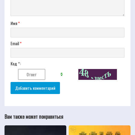
Имя
*
Email
*
Код *:
Вам также может понравиться