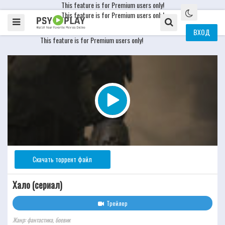
This feature is for Premium users only!
This feature is for Premium users only!
ВХОД
This feature is for Premium users only!
Скачать торрент файл
Хало (сериал)
Трейлер
Жанр: фантастика, боевик