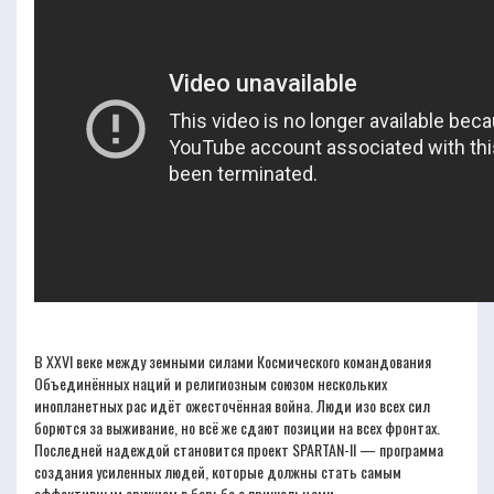
В XXVI веке между земными силами Космического командования
Объединённых наций и религиозным союзом нескольких
инопланетных рас идёт ожесточённая война. Люди изо всех сил
борются за выживание, но всё же сдают позиции на всех фронтах.
Последней надеждой становится проект SPARTAN-II — программа
создания усиленных людей, которые должны стать самым
эффективным оружием в борьбе с пришельцами.