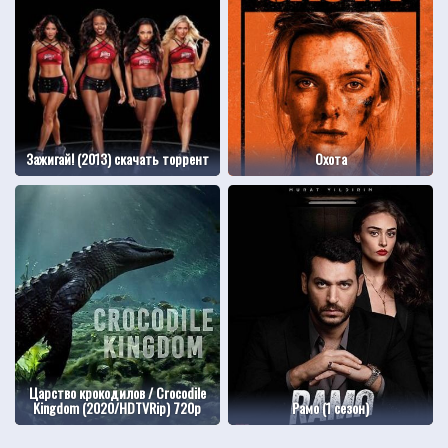
Зажигай! (2013) скачать торрент
Охота
Царство крокодилов / Crocodile
Kingdom (2020/HDTVRip) 720p
Рамо (1 сезон)