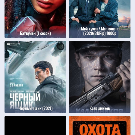
Мой кузен / Mon cousin
Бэтвумен (1 сезон)
(2020/BDRip) 1080p
Черный ящик (2021)
Калашников