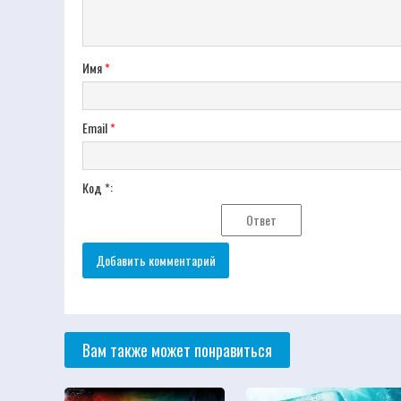
Имя
*
Email
*
Код *:
Вам также может понравиться