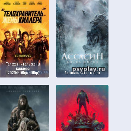
Телохранитель жены
киллера
(2020/BDRip/HDRip)
Ассасин: Битва миров