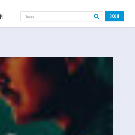
ВХОД
АЙ