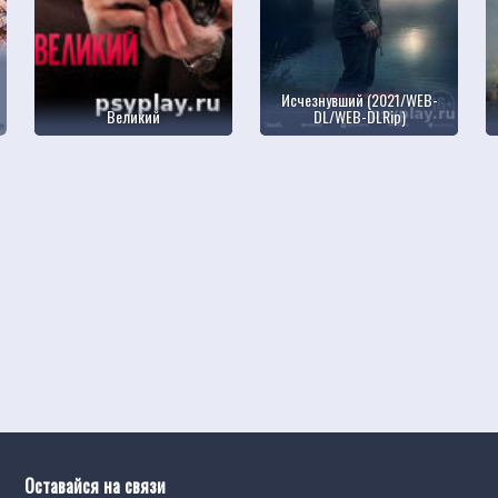
Исчезнувший (2021/WEB-
Великий
DL/WEB-DLRip)
Оставайся на связи