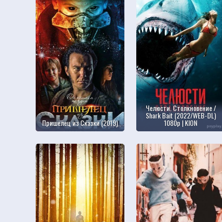
Челюсти. Столкновение /
Shark Bait (2022/WEB-DL)
Пришелец из Сказки (2019)
1080p | KION