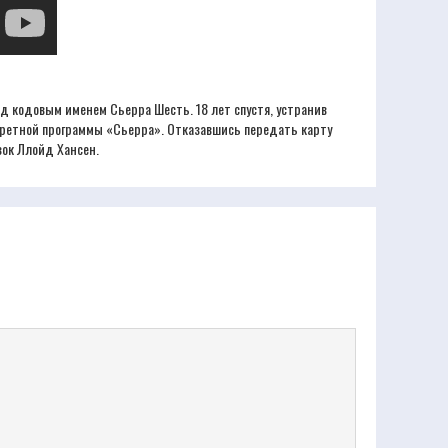
д кодовым именем Сьерра Шесть. 18 лет спустя, устранив
екретной программы «Сьерра». Отказавшись передать карту
зок Ллойд Хансен.