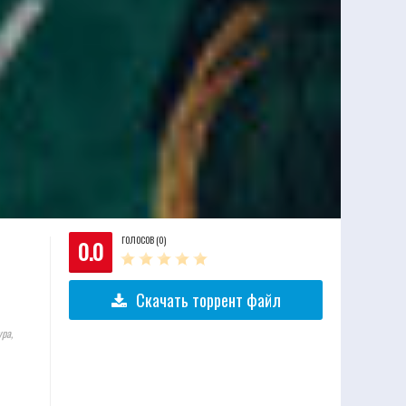
ГОЛОСОВ (0)
0.0
Скачать торрент файл
ра,