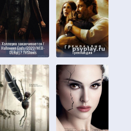
Хэллоуин заканчивается /
Halloween Ends (2022/WEB-
DLRip) / TVShows
Гренландия