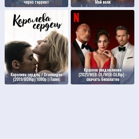
через торрент
Мой волк
Красное уведомление
Королева сердец / Dronningen
(2021/WEB-DL/WEB-DLRip) -
(2019/BDRip) 1080p | iTunes
скачать бесплатно