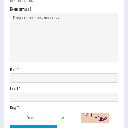
поля помечены
*
Комментарий
Имя
*
Email
*
Код *: