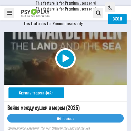
This feature is for Premium users only!
This feature is for Premium users only!
ВХОД
This feature is for Premium users only!
Скачать торрент файл
Война между сушей и морем (2025)
Трейлер
Оригинальное название: The War Between the Land and the Sea