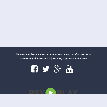
Подписывайтесь на нас в социальных сетях, чтобы получать
последние обновления о фильмах, сериалах и новостях
Copyright
www.psyplay.ru
|
www.psyplay.ru
© 2020. Все права защищены.
uCoz