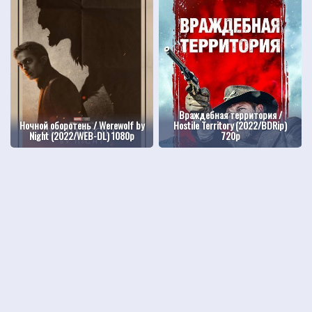
Враждебная территория /
Ночной оборотень / Werewolf by
Hostile Territory (2022/BDRip)
Night (2022/WEB-DL) 1080p
720p