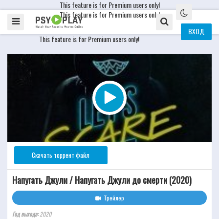
This feature is for Premium users only!
This feature is for Premium users only!
ВХОД
This feature is for Premium users only!
Скачать торрент файл
Напугать Джули / Напугать Джули до смерти (2020)
Трейлер
Год выхода:
2020