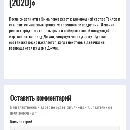
(2020)»
После смерти отца Эмма переезжает к двоюродной сестре Тейлор и
становится мишенью пранка, устроенного ее подругами. Девочки
решают продолжить розыгрыш и выбирают своей следующей
жертвой затворницу Джули, живущую через дорогу. Однако
обстановка резко накаляется, когда некоторые девочки не
возвращаются из дома Джули.
Оставить комментарий
Ваш электронный адрес не будет опубликован.
Обязательные
поля помечены
*
Комментарий