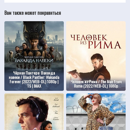
Вам также может понравиться
Чёрная Пантера: Ваканда
навеки / Black Panther: Wakanda
Forever (2022/WEB-DL) 1080p |
Человек из Рима / The Man from
TS | IMAX
Rome (2022/WEB-DL) 1080p