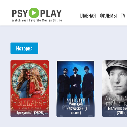
ГЛАВНАЯ
ФИЛЬМЫ
TV
История
Молодой
Пилсудский (1
Мальчик ру
Преданная (2020)
сезон)
(2018)