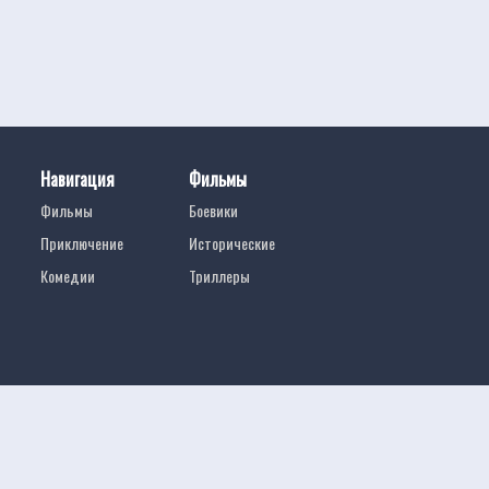
Навигация
Фильмы
Фильмы
Боевики
Приключение
Исторические
Комедии
Триллеры
Смотреть полные фильмы онлайн
Беспл