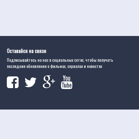
Оставайся на связи
Подписывайтесь на нас в социальных сетях, чтобы получать
последние обновления о фильмах, сериалах и новостях
атные фильмы онлайн
Movietube
Бесплатные полные онлайн фильм