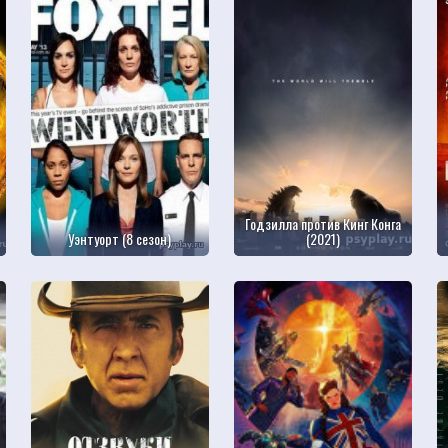
Годзилла против Кинг Конга
Уэнтуорт (8 сезон)
(2021)