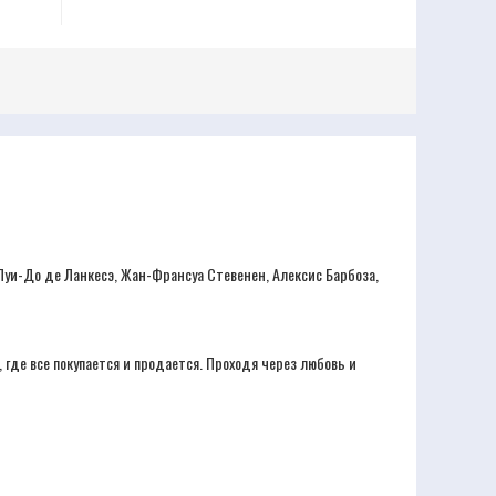
Луи-До де Ланкесэ, Жан-Франсуа Стевенен, Алексис Барбоза,
где все покупается и продается. Проходя через любовь и