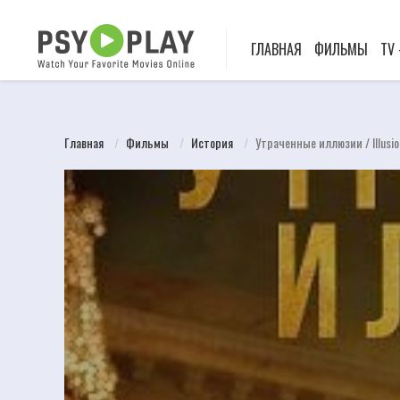
ГЛАВНАЯ
ФИЛЬМЫ
TV
Главная
Фильмы
История
Утраченные иллюзии / Illusio