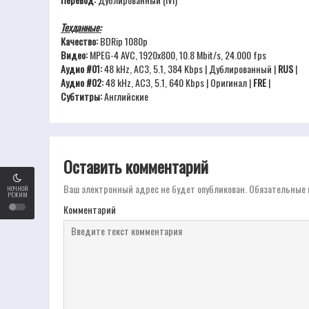
Техданные:
Качество:
BDRip 1080p
Видео:
MPEG-4 AVC, 1920x800, 10.8 Mbit/s, 24.000 fps
Аудио #01:
48 kHz, AC3, 5.1, 384 Kbps | Дублированный |
RUS
|
Аудио #02:
48 kHz, AC3, 5.1, 640 Kbps | Оригинал |
FRE
|
Субтитры:
Английские
Оставить комментарий
Ваш электронный адрес не будет опубликован.
Обязательные 
НОЧНОЙ
РЕЖИМ
Комментарий