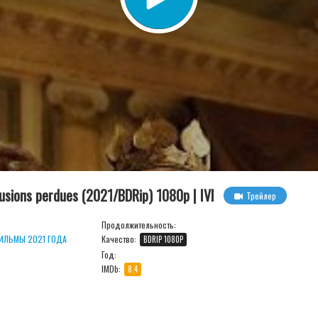
usions perdues (2021/BDRip) 1080p | IVI
Трейлер
Продолжительность:
ИЛЬМЫ 2021 ГОДА
Качество:
BDRIP 1080P
Год:
IMDb:
8.4