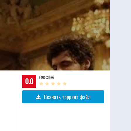
ГОЛОСОВ (0)
0.0
Скачать торрент файл