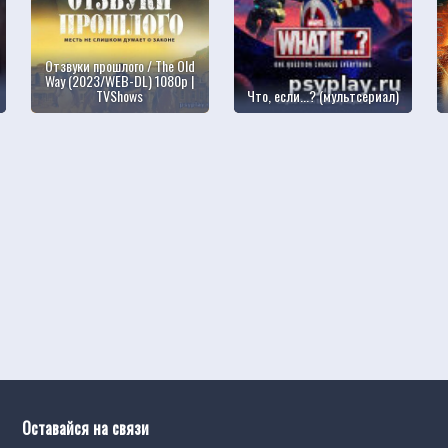
Отзвуки прошлого / The Old
Way (2023/WEB-DL) 1080p |
TVShows
Что, если...? (мультсериал)
Оставайся на связи