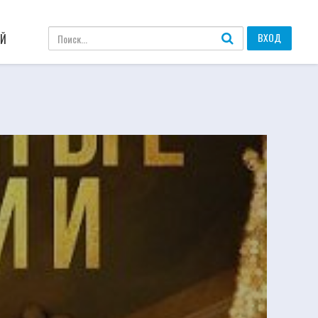
ВХОД
АЙ