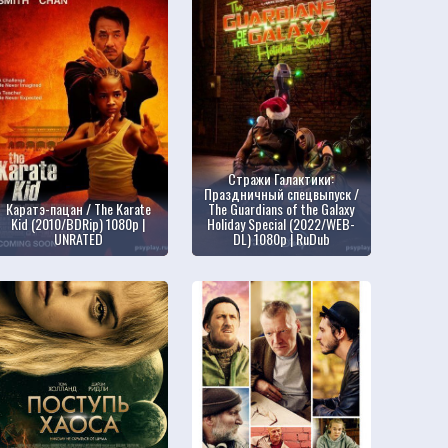
Стражи Галактики:
Праздничный спецвыпуск /
Каратэ-пацан / The Karate
The Guardians of the Galaxy
Kid (2010/BDRip) 1080p |
Holiday Special (2022/WEB-
UNRATED
DL) 1080p | RuDub