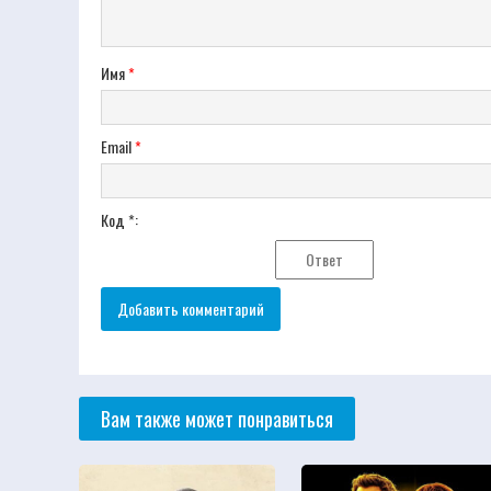
Имя
*
Email
*
Код *:
Вам также может понравиться