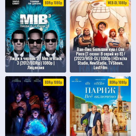
BDRip 1080p
WEB-DL 1080p
Ван-Пис. Большой куш / One
Piece [1 сезон: 8 серий из 8] /
Люди в черном 3 / Men in Black
(2023/WEB-DL) 1080p | HDrezka
3 (2012/BDRip) 1080p |
Studio, NewStudio, TVShows,
Лицензия
LostFilm
BDRip 1080p
BDRip 1080p