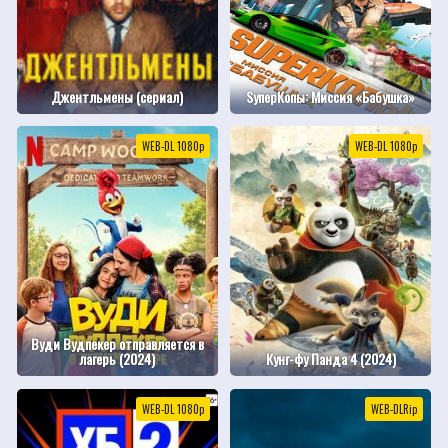
Джентльмены (сериал)
SуперКопы: Миссия «Бабушка»
WEB-DL 1080p
WEB-DL 1080p
Вуди Вудпекер отправляется в
лагерь (2024)
Кунг-фу Панда 4 (2024)
WEB-DL 1080p
WEB-DLRip