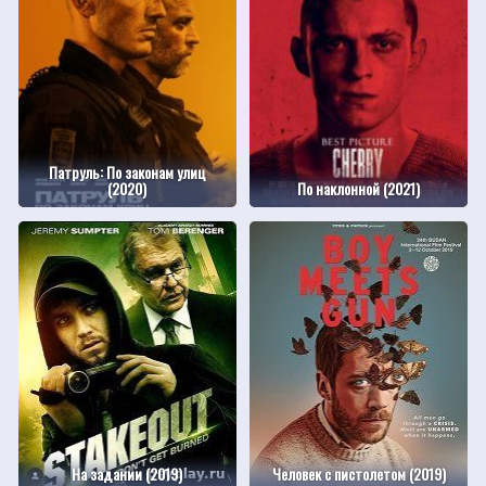
Патруль: По законам улиц
(2020)
По наклонной (2021)
На задании (2019)
Человек с пистолетом (2019)