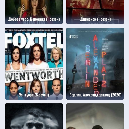
Доброе утро, Вероника (1 сезон)
Дивизион (1 сезон)
Уэнтуорт (8 сезон)
Берлин, Александерплац (2020)