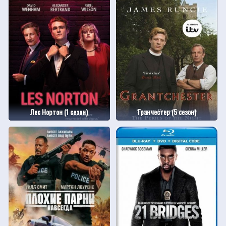
Лес Нортон (1 сезон)
Гранчестер (5 сезон)