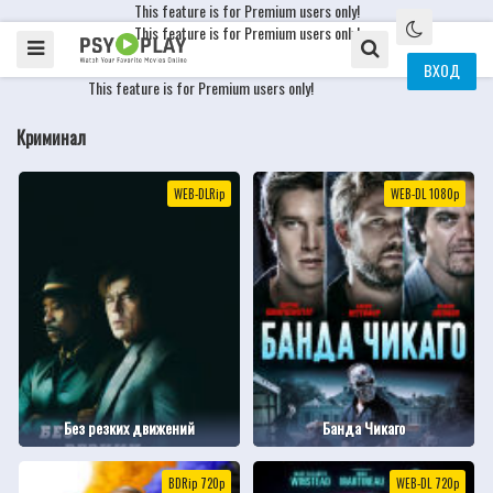
This feature is for Premium users only!
This feature is for Premium users only!
ВХОД
This feature is for Premium users only!
Криминал
WEB-DLRip
WEB-DL 1080p
Без резких движений
Банда Чикаго
ВDRip 720p
WEB-DL 720p