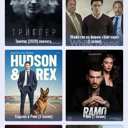
Убийство на ферме «Уайтхаус»
Триггер (2020) скачать
(1 сезон)
Хадсон и Рекс (2 сезон)
Рамо (1 сезон)