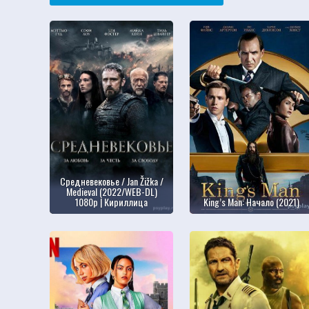
Средневековье / Jan Žižka /
Mediеval (2022/WEB-DL)
1080p | Кириллица
King’s Man: Начало (2021)