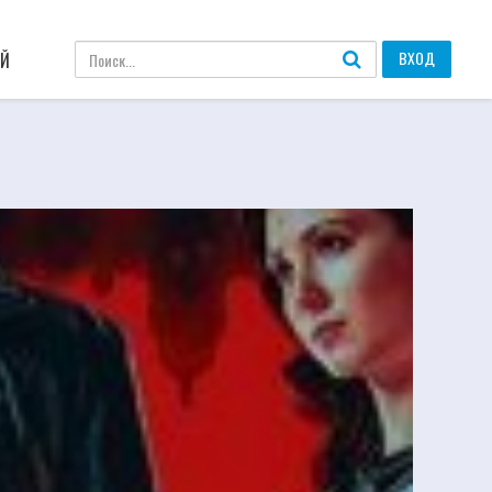
ВХОД
АЙ