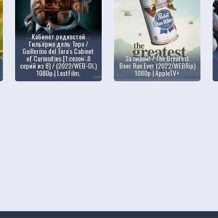
Кабинет редкостей
Гильермо дель Торо /
Guillermo del Toro's Cabinet
of Curiosities [1 сезон: 8
За пивом! / The Greatest
серий из 8] / (2022/WEB-DL)
Beer Run Ever (2022/WEBRip)
1080p | LostFilm,
1080p | AppleTV+