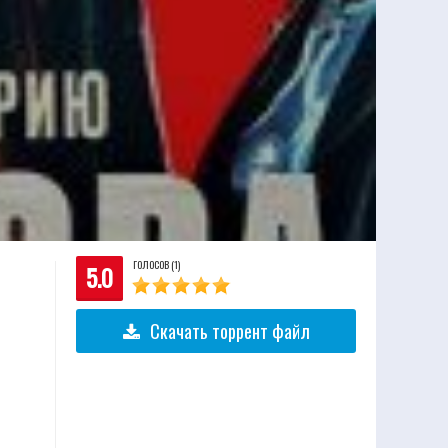
ГОЛОСОВ (1)
5.0
Скачать торрент файл