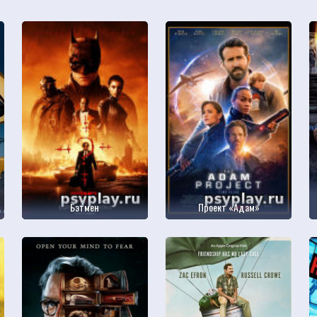
Бэтмен
Проект «Адам»