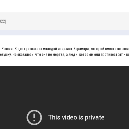
022)
ой России. В центре сюжета молодой анархист Карамора, который вместе со с
ушку. Но оказалось, что она не мертва, а люди, которым они противостоят - 