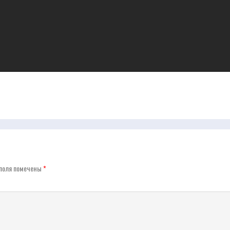
поля помечены
*