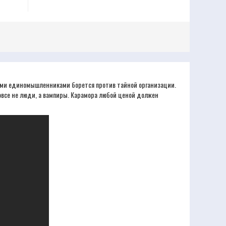
воими единомышленниками борется против тайной организации.
вовсе не люди, а вампиры. Карамора любой ценой должен