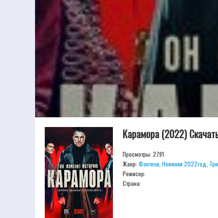
Карамора (2022) Скачат
Просмотры: 2791
Жанр:
Фэнтези
,
Новинки 2022год
,
Тр
Режисер:
Страна: