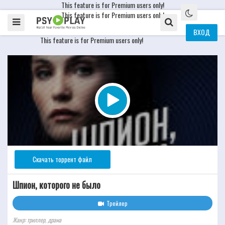
This feature is for Premium users only!
This feature is for Premium users only!
ВХОД
This feature is for Premium users only!
Скачать торрент файл
Шпион, которого не было
Трейлер
Жанр: триллер, драма