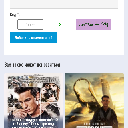
Код *:
Вам также может понравиться
Три метра над уровнем неба: Я
тебя хочу / Три метри над
рівнем неба 2: Я тебе хочу /