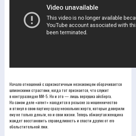
Начало отношений с харизматичным незнакомцем оборачивается
шпионскими страстями, когда тот признается, что служит
в контрразведке МИ-5. Но и это — лишь верхушка айсберга.
На самом деле «агент» находится в розыске за мошенничество
и втянул в свою паутину сразу нескольких жертв, которые доверили
ему не только деньги, но и свои жизни. Теперь обманутая женщина
жаждет восстановить справедливость и спасти других от его
обольстительной лжи.