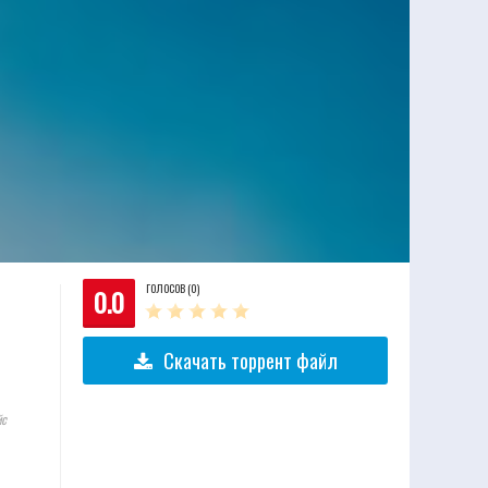
ГОЛОСОВ (0)
0.0
Скачать торрент файл
йс