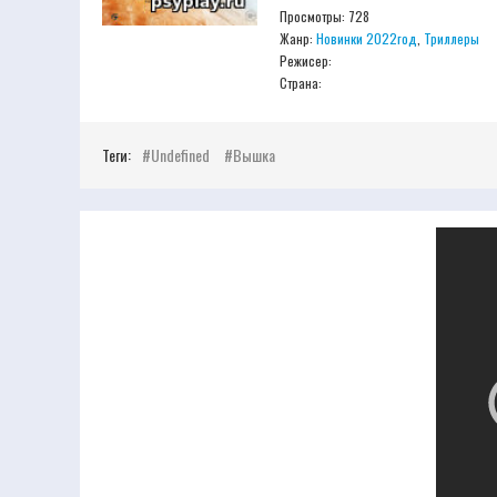
Просмотры: 728
Жанр:
Новинки 2022год
,
Триллеры
Режисер:
Страна:
Теги:
Undefined
Вышка