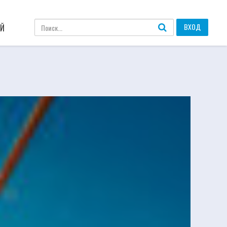
ВХОД
АЙ