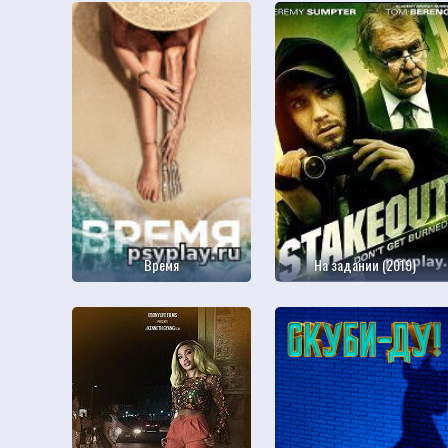
Время
На задании (2019)