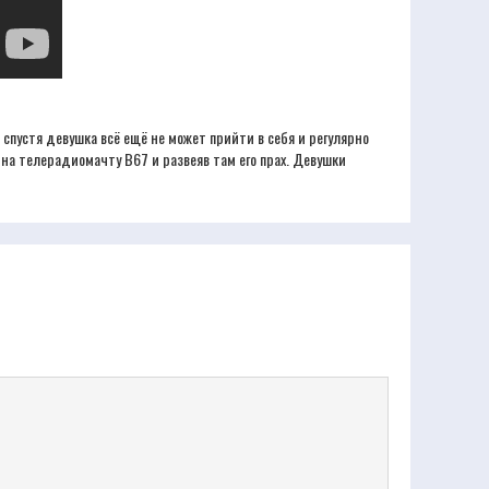
спустя девушка всё ещё не может прийти в себя и регулярно
 на телерадиомачту B67 и развеяв там его прах. Девушки