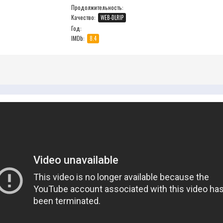
Продолжительность:
Качество:
WEB-DLRIP
Год:
IMDb:
8.4