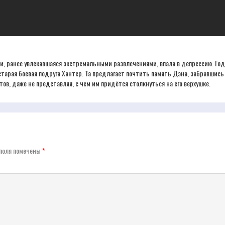
ки, ранее увлекавшаяся экстремальными развлечениями, впала в депрессию. Год 
 старая боевая подруга Хантер. Та предлагает почтить память Дэна, забравшись
в, даже не представляя, с чем им придётся столкнуться на его верхушке.
поля помечены
*