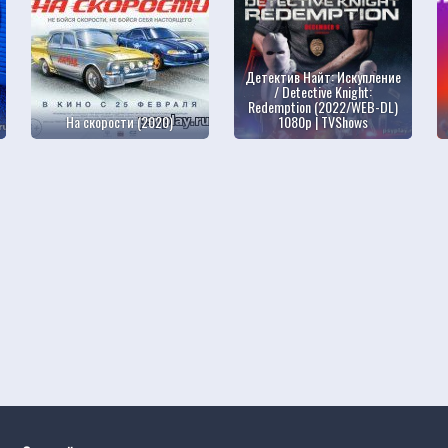
Детектив Найт: Искупление
/ Detective Knight:
Redemption (2022/WEB-DL)
На скорости (2020)
1080p | TVShows