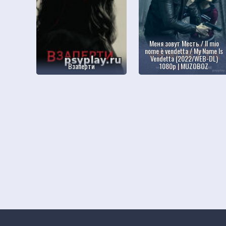
Меня зовут Месть / Il mio
nome è vendetta / My Name Is
Vendetta (2022/WEB-DL)
Взаперти
1080p | MUZOBOZ