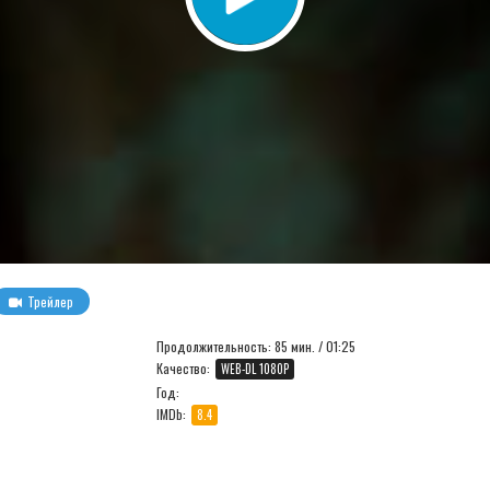
Трейлер
Продолжительность:
85 мин. / 01:25
Качество:
WEB-DL 1080P
Год:
IMDb:
8.4