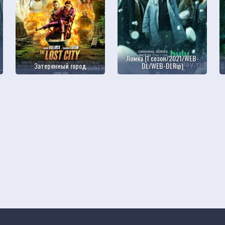
Ломка (1 сезон/2021/WEB-
Затерянный город
DL/WEB-DLRip)