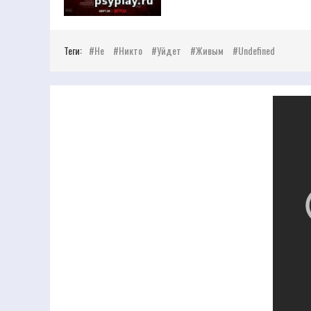
Теги:
Не
Никто
Уйдет
Живым
Undefined