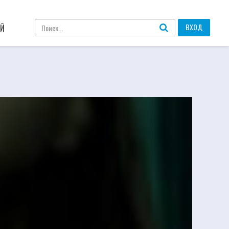
ВХОД
АЙ