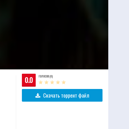
ГОЛОСОВ (0)
0.0
Скачать торрент файл