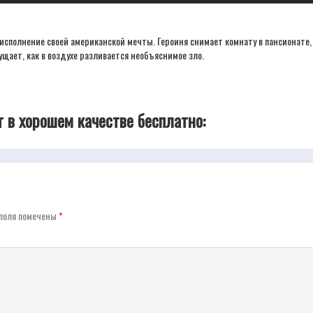
сполнение своей американской мечты. Героиня снимает комнату в пансионате, а
щает, как в воздухе разливается необъяснимое зло.
 в хорошем качестве бесплатно:
поля помечены
*