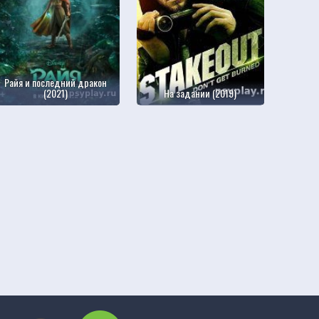
Райя и последний дракон
(2021)
На задании (2019)