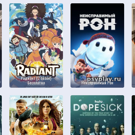
Радиант (2 сезон)
бесплатно
Неисправимый Рон