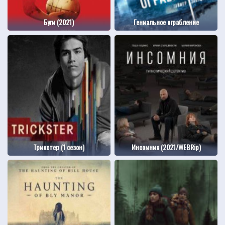
Буги (2021)
Гениальное ограбление
Трикстер (1 сезон)
Инсомния (2021/WEBRip)