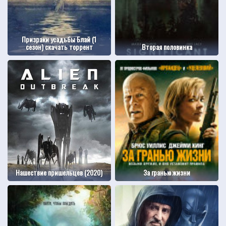
Призраки усадьбы Блай (1
сезон) скачать торрент
Вторая половинка
Нашествие пришельцев (2020)
За гранью жизни