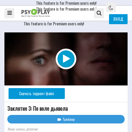
This feature is for Premium users only!
This feature is for Premium users only!
ВХОД
This feature is for Premium users only!
Скачать торрент файл
Заклятие 3: По воле дьявола
Трейлер
Жанр: ужасы, детектив