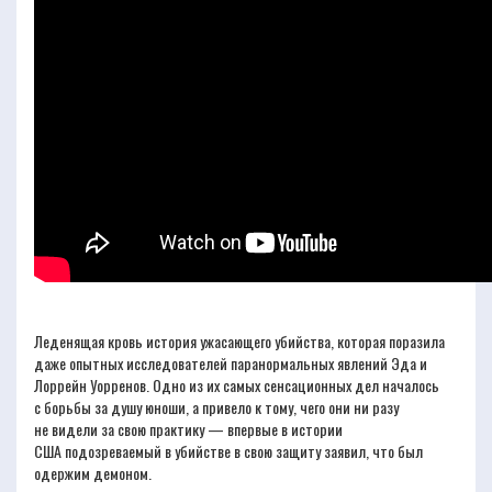
Леденящая кровь история ужасающего убийства, которая поразила
даже опытных исследователей паранормальных явлений Эда и
Лоррейн Уорренов. Одно из их самых сенсационных дел началось
с борьбы за душу юноши, а привело к тому, чего они ни разу
не видели за свою практику — впервые в истории
США подозреваемый в убийстве в свою защиту заявил, что был
одержим демоном.