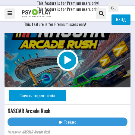
This feature is for Premium users only!
This feature is for Premium users only!
ВХОД
This feature is for Premium users only!
Скачать торрент файл
NASCAR Arcade Rush
Трейлер
Название:
NASCAR Arcade Rush