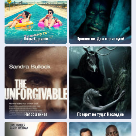
Палм-Спрингс
Проклятие. Дом с прислугой
Непрощенная
Поворот не туда: Наследие