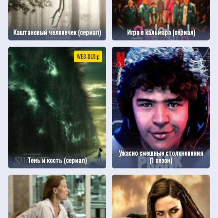
Каштановый человечек (сериал)
Игра в кальмара (сериал)
WEB-DLRip
Ужасно смешные столкновения
Тень и кость (сериал)
(1 сезон)