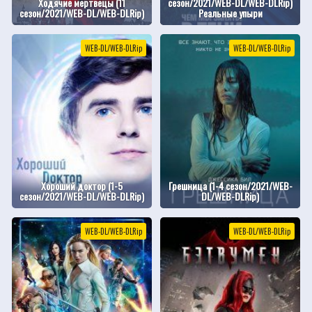
Ходячие мертвецы (11
сезон/2021/WEB-DL/WEB-DLRip)
сезон/2021/WEB-DL/WEB-DLRip)
Реальные упыри
WEB-DL/WEB-DLRip
WEB-DL/WEB-DLRip
Хороший доктор (1-5
Грешница (1-4 сезон/2021/WEB-
сезон/2021/WEB-DL/WEB-DLRip)
DL/WEB-DLRip)
WEB-DL/WEB-DLRip
WEB-DL/WEB-DLRip