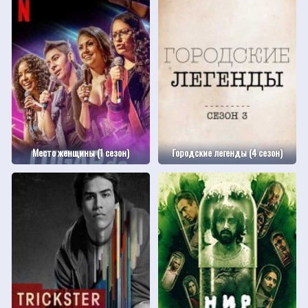
Место женщины (1 сезон)
Городские легенды (4 сезон)