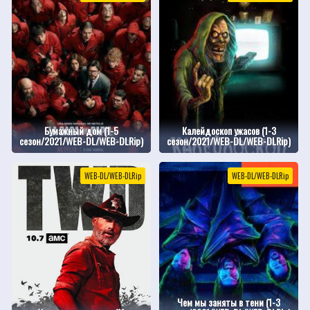
Бумажный дом (1-5
Калейдоскоп ужасов (1-3
сезон/2021/WEB-DL/WEB-DLRip)
сезон/2021/WEB-DL/WEB-DLRip)
WEB-DL/WEB-DLRip
WEB-DL/WEB-DLRip
Чем мы заняты в тени (1-3