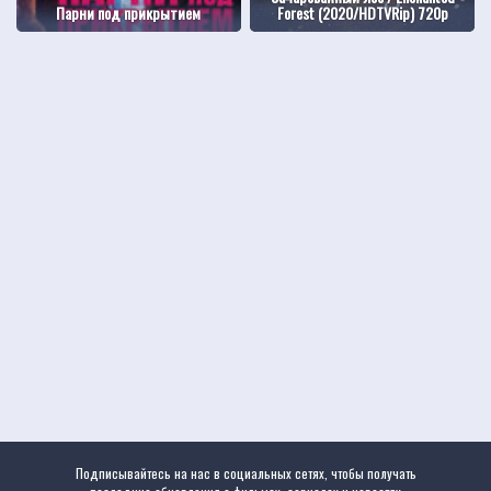
Парни под прикрытием
Forest (2020/HDTVRip) 720p
Подписывайтесь на нас в социальных сетях, чтобы получать