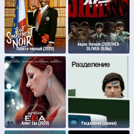
Акула: Начало (2021/WEB-
Просто черный (2020)
DL/WEB-DLRip)
Агент Ева (2020)
Разделение (сериал)