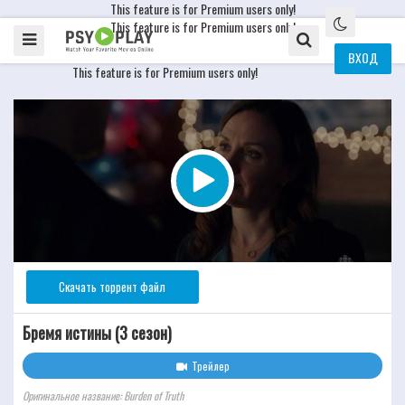
This feature is for Premium users only!
This feature is for Premium users only!
ВХОД
This feature is for Premium users only!
Скачать торрент файл
Бремя истины (3 сезон)
Трейлер
Оригинальное название: Burden of Truth