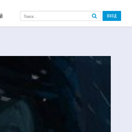
ВХОД
АЙ