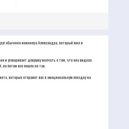
круг обычного инженера Александра, который жил в
я и уговаривает девушку молчать о том, что она видела.
 но потом все пошло не так.
ета, которые отправят вас в эмоциональную поездку на