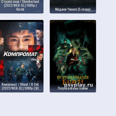
Страна снов / Slumberland
(2022/WEB-DL) 1080p |
Kerob
Медики Чикаго (5 сезон)
Компромат / Bkeot / B Cut
(2022/WEB-DL) 1080p | IVI
Погребальные байки