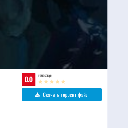
ГОЛОСОВ (0)
0.0
Скачать торрент файл