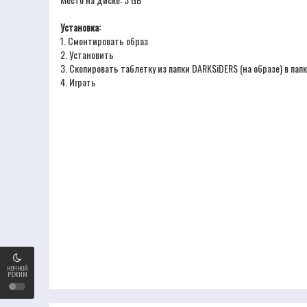
Установка:
1. Смонтировать образ
2. Установить
3. Скопировать таблетку из папки DARKSiDERS (на образе) в папк
4. Играть
НОЧНОЙ
РЕЖИМ